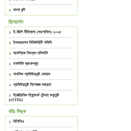
বাংলা ফন্ট
রিসোর্সেস
ই-জিপি নীতিমালা (সংশোধিত) ২০২৫
ইনফরমেশন সিকিউরিটি পলিসি
আবশ্যিক নিবন্ধন দলিলাদি
তফসিলি ব্যাংকসমূহ
পাবলিক প্রকিউরমেন্ট ফোরাম
প্রকিউরমেন্ট বিশেষজ্ঞ সহায়তা
ইলেক্ট্রনিক স্ট্যান্ডার্ড টেন্ডার ডকুমেন্ট
(eSTDs)
বহিঃ লিঙ্ক
বিপিপিএ