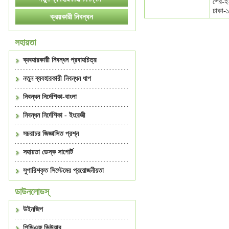
শের-ই
ঢাকা-
সহায়তা
ব্যবহারকারী নিবন্ধন প্রবাহচিত্র
নতুন ব্যবহারকারী নিবন্ধন ধাপ
নিবন্ধন নির্দেশিকা-বাংলা
নিবন্ধন নির্দেশিকা - ইংরেজী
সচরাচর জিজ্ঞাসিত প্রশ্ন
সহায়তা ডেস্ক সাপোর্ট
সুপারিশকৃত সিস্টেমের প্রয়োজনীয়তা
ডাউনলোডস্
উইনজিপ
পিডিএফ ভিউয়ার