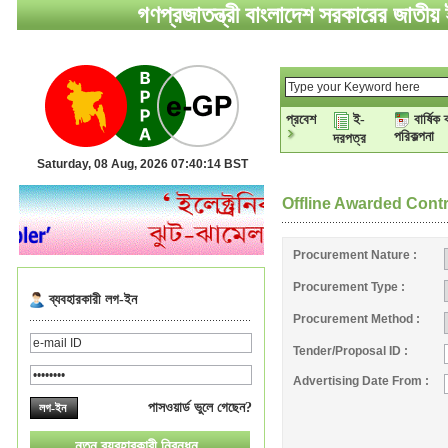
গণপ্রজাতন্ত্রী বাংলাদেশ সরকারের জাতীয় ই
প্রবেশ
ই-
বার্ষিক 
পরিকল্পনা
দরপত্র
Saturday, 08 Aug, 2026 07:40:15 BST
Offline Awarded Cont
Procurement Nature :
Procurement Type :
ব্যবহারকারী লগ-ইন
Procurement Method :
Tender/Proposal ID :
Advertising Date From :
পাসওয়ার্ড ভুলে গেছেন?